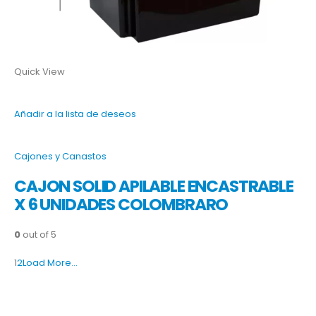
Quick View
Añadir a la lista de deseos
Cajones y Canastos
CAJON SOLID APILABLE ENCASTRABLE
X 6 UNIDADES COLOMBRARO
0
out of 5
1
2
Load More…