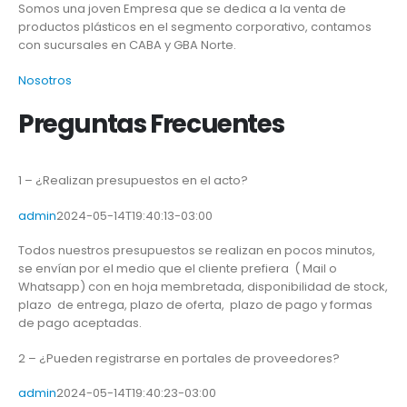
Somos una joven Empresa que se dedica a la venta de
productos plásticos en el segmento corporativo, contamos
con sucursales en CABA y GBA Norte.
Nosotros
Preguntas Frecuentes
1 – ¿Realizan presupuestos en el acto?
admin
2024-05-14T19:40:13-03:00
Todos nuestros presupuestos se realizan en pocos minutos,
se envían por el medio que el cliente prefiera ( Mail o
Whatsapp) con en hoja membretada, disponibilidad de stock,
plazo de entrega, plazo de oferta, plazo de pago y formas
de pago aceptadas.
2 – ¿Pueden registrarse en portales de proveedores?
admin
2024-05-14T19:40:23-03:00