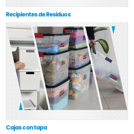
Recipientes de Residuos
Cajas con tapa