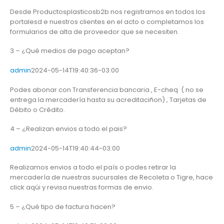
Desde Productosplasticosb2b nos registramos en todos los
portalesd e nuestros clientes en el acto o completamos los
formularios de alta de proveedor que se necesiten.
3 – ¿Qué medios de pago aceptan?
admin
2024-05-14T19:40:36-03:00
Podes abonar con Transferencia bancaria , E-cheq ( no se
entrega la mercadería hasta su acreditaciñon) , Tarjetas de
Débito o Crédito.
4 – ¿Realizan envios a todo el pais?
admin
2024-05-14T19:40:44-03:00
Realizamos envios a todo el país o podes retirar la
mercadería de nuestras sucursales de Recoleta o Tigre, hace
click aqúi y revisa nuestras formas de envio.
5 – ¿Qué tipo de factura hacen?