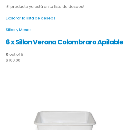
¡El producto ya está en tu lista de deseos!
Explorar la lista de deseos
Sillas y Mesas
6 x Sillon Verona Colombraro Apilable
0
out of 5
$ 100,00