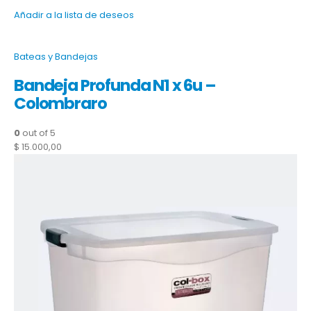
Añadir a la lista de deseos
Bateas y Bandejas
Bandeja Profunda N1 x 6u –
Colombraro
0
out of 5
$ 15.000,00