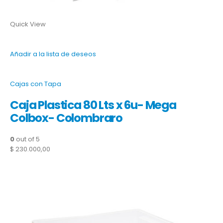
Quick View
Añadir a la lista de deseos
Cajas con Tapa
Caja Plastica 80 Lts x 6u- Mega
Colbox- Colombraro
0
out of 5
$ 230.000,00