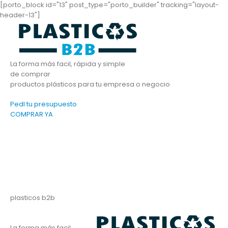
[porto_block id="13" post_type="porto_builder" tracking="layout-
header-13"]
La forma más facil, rápida y simple
de comprar
productos plásticos para tu empresa o negocio
PedI tu presupuesto
COMPRAR YA
plasticos b2b
La forma más facil,