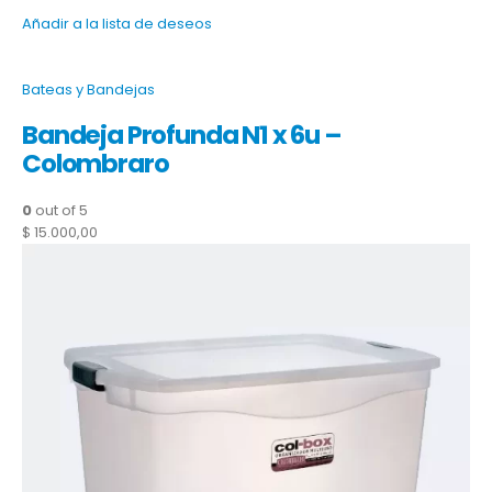
Añadir a la lista de deseos
Bateas y Bandejas
Bandeja Profunda N1 x 6u –
Colombraro
0
out of 5
$ 15.000,00