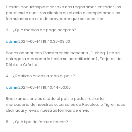
Desde Productosplasticosb2b nos registramos en todos los
portalesd e nuestros clientes en el acto o completamos los
formularios de alta de proveedor que se necesiten.
3 – ¿Qué medios de pago aceptan?
admin
2024-05-14T19:40:36-03:00
Podes abonar con Transferencia bancaria , E-cheq ( no se
entrega la mercadería hasta su acreditaciñon) , Tarjetas de
Débito o Crédito.
4 – ¿Realizan envios a todo el pais?
admin
2024-05-14T19:40:44-03:00
Realizamos envios a todo el país o podes retirar la
mercadería de nuestras sucursales de Recoleta o Tigre, hace
click aqúi y revisa nuestras formas de envio.
5 – ¿Qué tipo de factura hacen?