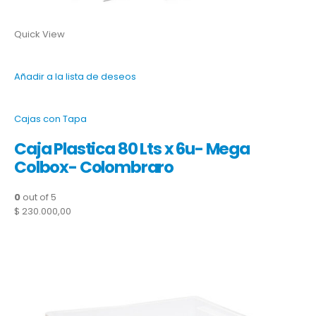
Quick View
Añadir a la lista de deseos
Cajas con Tapa
Caja Plastica 80 Lts x 6u- Mega
Colbox- Colombraro
0
out of 5
$ 230.000,00