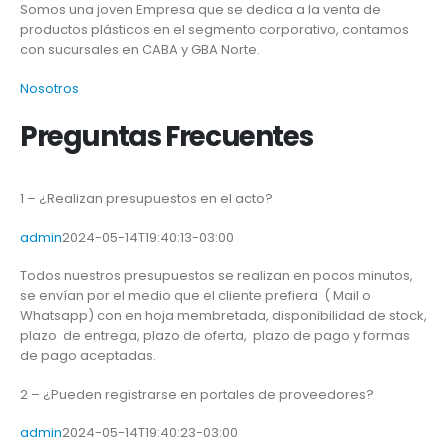
Somos una joven Empresa que se dedica a la venta de
productos plásticos en el segmento corporativo, contamos
con sucursales en CABA y GBA Norte.
Nosotros
Preguntas Frecuentes
1 – ¿Realizan presupuestos en el acto?
admin
2024-05-14T19:40:13-03:00
Todos nuestros presupuestos se realizan en pocos minutos,
se envían por el medio que el cliente prefiera ( Mail o
Whatsapp) con en hoja membretada, disponibilidad de stock,
plazo de entrega, plazo de oferta, plazo de pago y formas
de pago aceptadas.
2 – ¿Pueden registrarse en portales de proveedores?
admin
2024-05-14T19:40:23-03:00