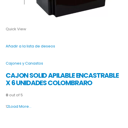
Quick View
Añadir a la lista de deseos
Cajones y Canastos
CAJON SOLID APILABLE ENCASTRABLE
X 6 UNIDADES COLOMBRARO
0
out of 5
1
2
Load More…