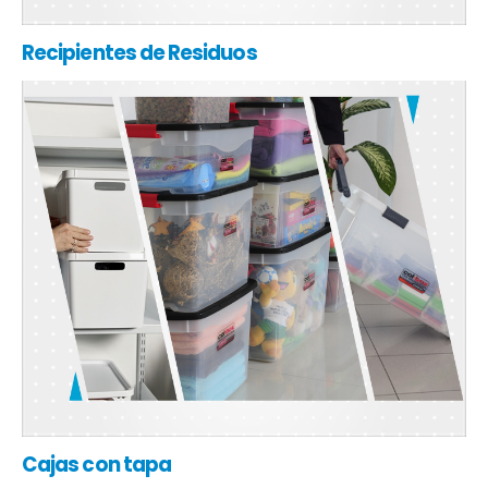
Recipientes de Residuos
Cajas con tapa