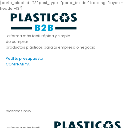
[porto_block id="13" post_type="porto_builder" tracking="layout-
header-13"]
La forma más facil, rápida y simple
de comprar
productos plásticos para tu empresa o negocio
PedI tu presupuesto
COMPRAR YA
plasticos b2b
La forma más facil,