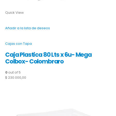
Quick View
Añadir a la lista de deseos
Cajas con Tapa
Caja Plastica 80 Lts x 6u- Mega
Colbox- Colombraro
0
out of 5
$ 230.000,00