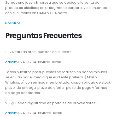
Somos una joven Empresa que se dedica a la venta de
productos plásticos en el segmento corporativo, contamos
con sucursales en CABA y GBA Norte.
Nosotros
Preguntas Frecuentes
1 – ¿Realizan presupuestos en el acto?
admin
2024-05-14T19:40:13-03:00
Todos nuestros presupuestos se realizan en pocos minutos,
se envían por el medio que el cliente prefiera ( Mail o
Whatsapp) con en hoja membretada, disponibilidad de stock,
plazo de entrega, plazo de oferta, plazo de pago y formas
de pago aceptadas.
2 – ¿Pueden registrarse en portales de proveedores?
admin
2024-05-14T19:40:23-03:00