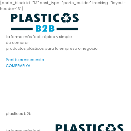
[porto_block id="13" post_type="porto_builder" tracking="layout-
header-13"]
La forma más facil, rápida y simple
de comprar
productos plásticos para tu empresa o negocio
PedI tu presupuesto
COMPRAR YA
plasticos b2b
La forma más facil,