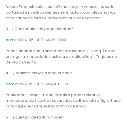
Desde Productosplasticosb2b nos registramos en todos los
portalesd e nuestros clientes en el acto o completamos los
formularios de alta de proveedor que se necesiten.
3 – ¿Qué medios de pago aceptan?
admin
2024-05-14T19:40:36-03:00
Podes abonar con Transferencia bancaria , E-cheq ( no se
entrega la mercadería hasta su acreditaciñon) , Tarjetas de
Débito o Crédito.
4 – ¿Realizan envios a todo el pais?
admin
2024-05-14T19:40:44-03:00
Realizamos envios a todo el país o podes retirar la
mercadería de nuestras sucursales de Recoleta o Tigre, hace
click aqúi y revisa nuestras formas de envio.
5 – ¿Qué tipo de factura hacen?