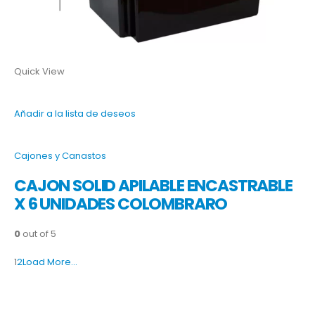
Quick View
Añadir a la lista de deseos
Cajones y Canastos
CAJON SOLID APILABLE ENCASTRABLE
X 6 UNIDADES COLOMBRARO
0
out of 5
1
2
Load More…