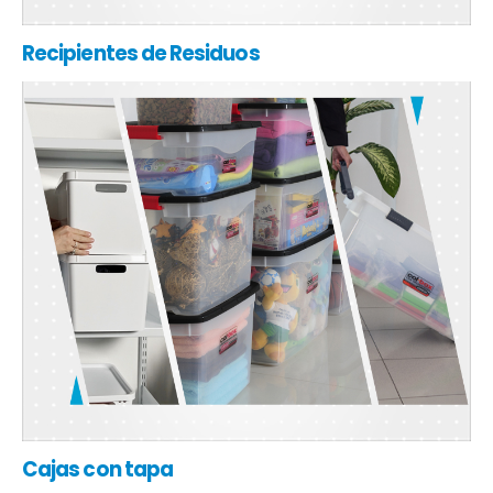
Recipientes de Residuos
Cajas con tapa