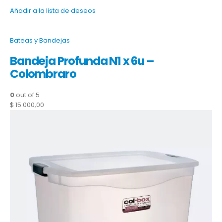
Añadir a la lista de deseos
Bateas y Bandejas
Bandeja Profunda N1 x 6u –
Colombraro
0
out of 5
$ 15.000,00