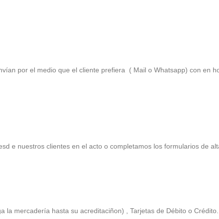
ían por el medio que el cliente prefiera ( Mail o Whatsapp) con en h
sd e nuestros clientes en el acto o completamos los formularios de al
 la mercadería hasta su acreditaciñon) , Tarjetas de Débito o Crédito.