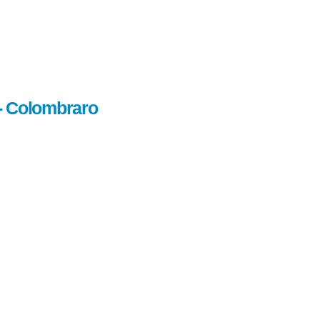
x- Colombraro