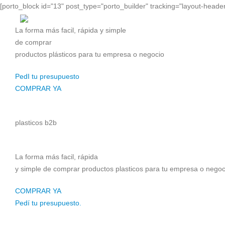
[porto_block id="13" post_type="porto_builder" tracking="layout-header
La forma más facil, rápida y simple
de comprar
productos plásticos para tu empresa o negocio
PedI tu presupuesto
COMPRAR YA
plasticos b2b
La forma más facil, rápida
y simple de comprar productos plasticos para tu empresa o negoc
COMPRAR YA
Pedí tu presupuesto.