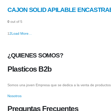
CAJON SOLID APILABLE ENCASTRA
0
out of 5
1
2
Load More…
¿QUIENES SOMOS?
Plasticos B2b
Somos una joven Empresa que se dedica a la venta de productos 
Nosotros
Preguntas Frecuentes