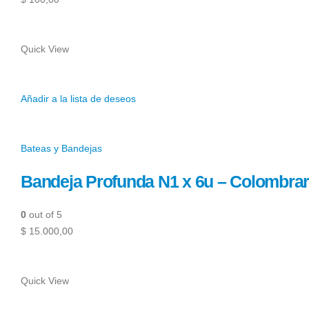
Quick View
Añadir a la lista de deseos
Bateas y Bandejas
Bandeja Profunda N1 x 6u – Colombra
0
out of 5
$ 15.000,00
Quick View