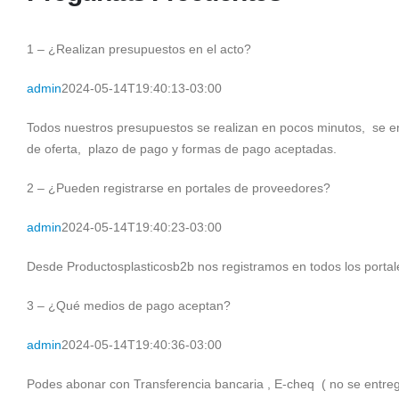
1 – ¿Realizan presupuestos en el acto?
admin
2024-05-14T19:40:13-03:00
Todos nuestros presupuestos se realizan en pocos minutos, se env
de oferta, plazo de pago y formas de pago aceptadas.
2 – ¿Pueden registrarse en portales de proveedores?
admin
2024-05-14T19:40:23-03:00
Desde Productosplasticosb2b nos registramos en todos los portale
3 – ¿Qué medios de pago aceptan?
admin
2024-05-14T19:40:36-03:00
Podes abonar con Transferencia bancaria , E-cheq ( no se entrega