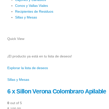
Conos y Vallas Viales
Recipientes de Residuos
Sillas y Mesas
Quick View
¡El producto ya está en tu lista de deseos!
Explorar la lista de deseos
Sillas y Mesas
6 x Sillon Verona Colombraro Apilable
0
out of 5
$ 100,00