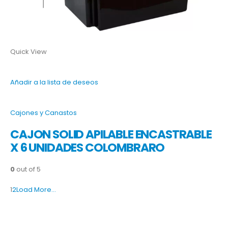
Quick View
Añadir a la lista de deseos
Cajones y Canastos
CAJON SOLID APILABLE ENCASTRABLE
X 6 UNIDADES COLOMBRARO
0
out of 5
1
2
Load More…