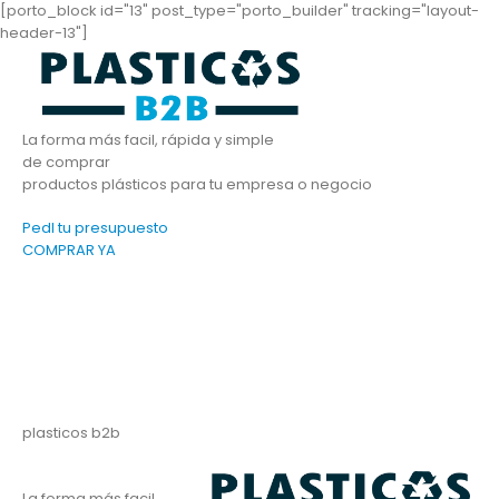
[porto_block id="13" post_type="porto_builder" tracking="layout-
header-13"]
La forma más facil, rápida y simple
de comprar
productos plásticos para tu empresa o negocio
PedI tu presupuesto
COMPRAR YA
plasticos b2b
La forma más facil,