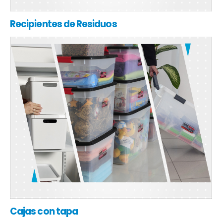
Recipientes de Residuos
Cajas con tapa