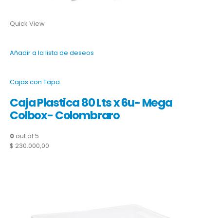
Quick View
Añadir a la lista de deseos
Cajas con Tapa
Caja Plastica 80 Lts x 6u- Mega
Colbox- Colombraro
0
out of 5
$ 230.000,00