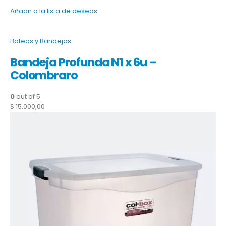
Añadir a la lista de deseos
Bateas y Bandejas
Bandeja Profunda N1 x 6u –
Colombraro
0
out of 5
$ 15.000,00