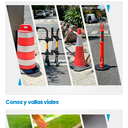
Conos y vallas viales