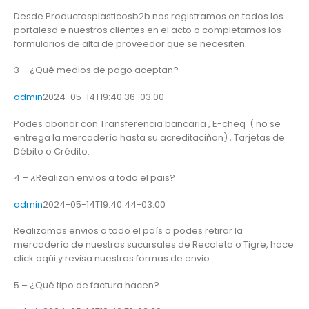
Desde Productosplasticosb2b nos registramos en todos los
portalesd e nuestros clientes en el acto o completamos los
formularios de alta de proveedor que se necesiten.
3 – ¿Qué medios de pago aceptan?
admin
2024-05-14T19:40:36-03:00
Podes abonar con Transferencia bancaria , E-cheq ( no se
entrega la mercadería hasta su acreditaciñon) , Tarjetas de
Débito o Crédito.
4 – ¿Realizan envios a todo el pais?
admin
2024-05-14T19:40:44-03:00
Realizamos envios a todo el país o podes retirar la
mercadería de nuestras sucursales de Recoleta o Tigre, hace
click aqúi y revisa nuestras formas de envio.
5 – ¿Qué tipo de factura hacen?