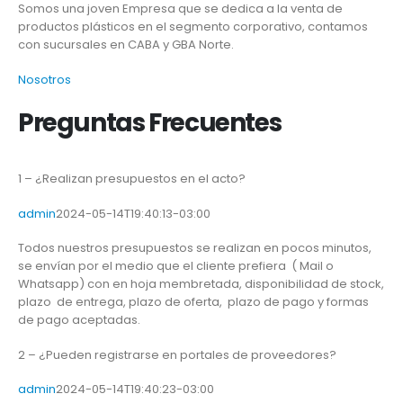
Somos una joven Empresa que se dedica a la venta de
productos plásticos en el segmento corporativo, contamos
con sucursales en CABA y GBA Norte.
Nosotros
Preguntas Frecuentes
1 – ¿Realizan presupuestos en el acto?
admin
2024-05-14T19:40:13-03:00
Todos nuestros presupuestos se realizan en pocos minutos,
se envían por el medio que el cliente prefiera ( Mail o
Whatsapp) con en hoja membretada, disponibilidad de stock,
plazo de entrega, plazo de oferta, plazo de pago y formas
de pago aceptadas.
2 – ¿Pueden registrarse en portales de proveedores?
admin
2024-05-14T19:40:23-03:00