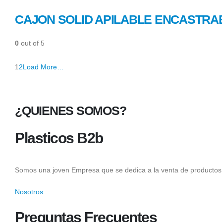
CAJON SOLID APILABLE ENCASTRA
0
out of 5
1
2
Load More…
¿QUIENES SOMOS?
Plasticos B2b
Somos una joven Empresa que se dedica a la venta de productos 
Nosotros
Preguntas Frecuentes