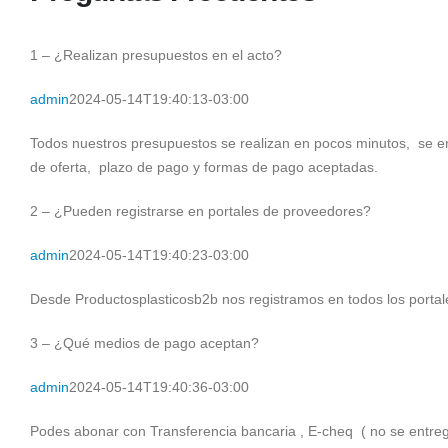
1 – ¿Realizan presupuestos en el acto?
admin
2024-05-14T19:40:13-03:00
Todos nuestros presupuestos se realizan en pocos minutos, se env
de oferta, plazo de pago y formas de pago aceptadas.
2 – ¿Pueden registrarse en portales de proveedores?
admin
2024-05-14T19:40:23-03:00
Desde Productosplasticosb2b nos registramos en todos los portale
3 – ¿Qué medios de pago aceptan?
admin
2024-05-14T19:40:36-03:00
Podes abonar con Transferencia bancaria , E-cheq ( no se entrega