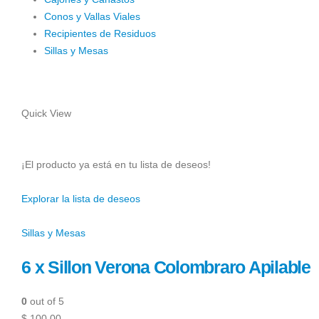
Conos y Vallas Viales
Recipientes de Residuos
Sillas y Mesas
Quick View
¡El producto ya está en tu lista de deseos!
Explorar la lista de deseos
Sillas y Mesas
6 x Sillon Verona Colombraro Apilable
0
out of 5
$ 100,00