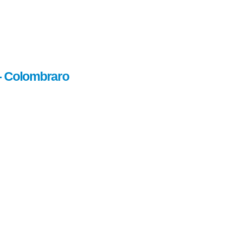
x- Colombraro