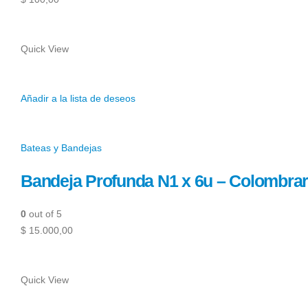
Quick View
Añadir a la lista de deseos
Bateas y Bandejas
Bandeja Profunda N1 x 6u – Colombra
0
out of 5
$ 15.000,00
Quick View