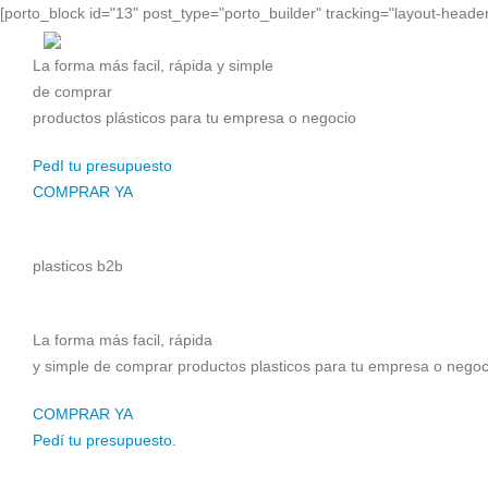
[porto_block id="13" post_type="porto_builder" tracking="layout-header
La forma más facil, rápida y simple
de comprar
productos plásticos para tu empresa o negocio
PedI tu presupuesto
COMPRAR YA
plasticos b2b
La forma más facil, rápida
y simple de comprar productos plasticos para tu empresa o negoc
COMPRAR YA
Pedí tu presupuesto.