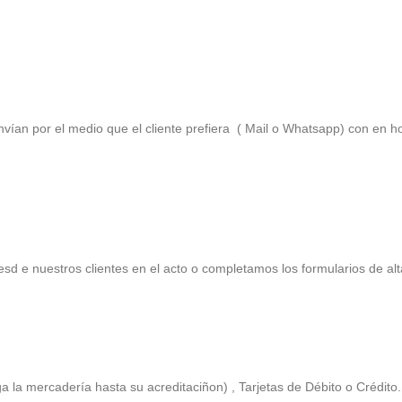
ían por el medio que el cliente prefiera ( Mail o Whatsapp) con en h
sd e nuestros clientes en el acto o completamos los formularios de al
 la mercadería hasta su acreditaciñon) , Tarjetas de Débito o Crédito.