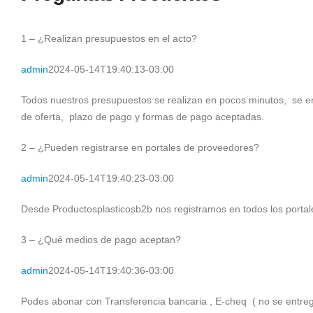
1 – ¿Realizan presupuestos en el acto?
admin
2024-05-14T19:40:13-03:00
Todos nuestros presupuestos se realizan en pocos minutos, se env
de oferta, plazo de pago y formas de pago aceptadas.
2 – ¿Pueden registrarse en portales de proveedores?
admin
2024-05-14T19:40:23-03:00
Desde Productosplasticosb2b nos registramos en todos los portale
3 – ¿Qué medios de pago aceptan?
admin
2024-05-14T19:40:36-03:00
Podes abonar con Transferencia bancaria , E-cheq ( no se entrega