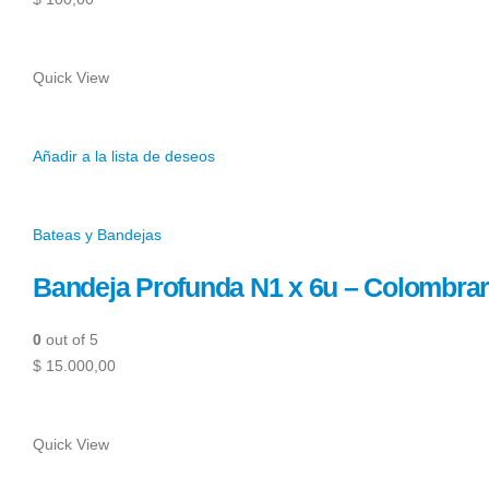
Quick View
Añadir a la lista de deseos
Bateas y Bandejas
Bandeja Profunda N1 x 6u – Colombra
0
out of 5
$ 15.000,00
Quick View