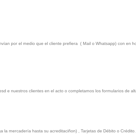
ían por el medio que el cliente prefiera ( Mail o Whatsapp) con en h
sd e nuestros clientes en el acto o completamos los formularios de al
 la mercadería hasta su acreditaciñon) , Tarjetas de Débito o Crédito.