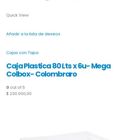
Quick View
Añadir a la lista de deseos
Cajas con Tapa
Caja Plastica 80 Lts x 6u- Mega
Colbox- Colombraro
0
out of 5
$ 230.000,00