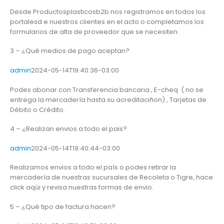
Desde Productosplasticosb2b nos registramos en todos los
portalesd e nuestros clientes en el acto o completamos los
formularios de alta de proveedor que se necesiten.
3 – ¿Qué medios de pago aceptan?
admin
2024-05-14T19:40:36-03:00
Podes abonar con Transferencia bancaria , E-cheq ( no se
entrega la mercadería hasta su acreditaciñon) , Tarjetas de
Débito o Crédito.
4 – ¿Realizan envios a todo el pais?
admin
2024-05-14T19:40:44-03:00
Realizamos envios a todo el país o podes retirar la
mercadería de nuestras sucursales de Recoleta o Tigre, hace
click aqúi y revisa nuestras formas de envio.
5 – ¿Qué tipo de factura hacen?