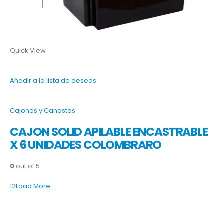
Quick View
Añadir a la lista de deseos
Cajones y Canastos
CAJON SOLID APILABLE ENCASTRABLE
X 6 UNIDADES COLOMBRARO
0
out of 5
1
2
Load More…