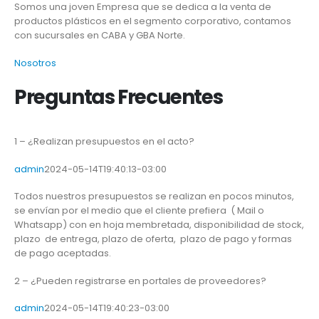
Somos una joven Empresa que se dedica a la venta de
productos plásticos en el segmento corporativo, contamos
con sucursales en CABA y GBA Norte.
Nosotros
Preguntas Frecuentes
1 – ¿Realizan presupuestos en el acto?
admin
2024-05-14T19:40:13-03:00
Todos nuestros presupuestos se realizan en pocos minutos,
se envían por el medio que el cliente prefiera ( Mail o
Whatsapp) con en hoja membretada, disponibilidad de stock,
plazo de entrega, plazo de oferta, plazo de pago y formas
de pago aceptadas.
2 – ¿Pueden registrarse en portales de proveedores?
admin
2024-05-14T19:40:23-03:00