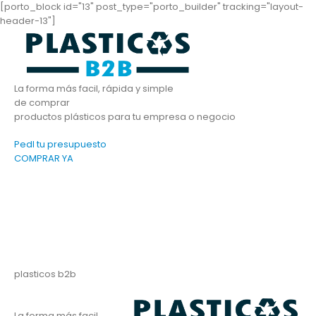
[porto_block id="13" post_type="porto_builder" tracking="layout-
header-13"]
La forma más facil, rápida y simple
de comprar
productos plásticos para tu empresa o negocio
PedI tu presupuesto
COMPRAR YA
plasticos b2b
La forma más facil,