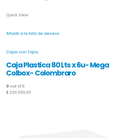
Quick View
Añadir a la lista de deseos
Cajas con Tapa
Caja Plastica 80 Lts x 6u- Mega
Colbox- Colombraro
0
out of 5
$ 230.000,00