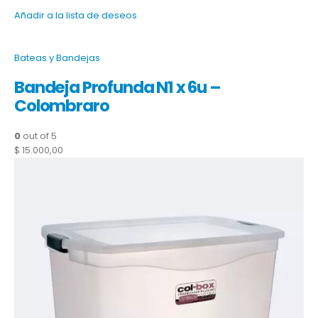
Añadir a la lista de deseos
Bateas y Bandejas
Bandeja Profunda N1 x 6u –
Colombraro
0
out of 5
$ 15.000,00