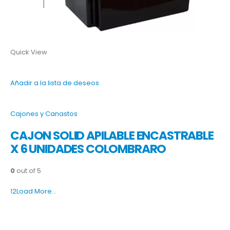
Quick View
Añadir a la lista de deseos
Cajones y Canastos
CAJON SOLID APILABLE ENCASTRABLE
X 6 UNIDADES COLOMBRARO
0
out of 5
1
2
Load More…