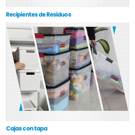
Recipientes de Residuos
Cajas con tapa