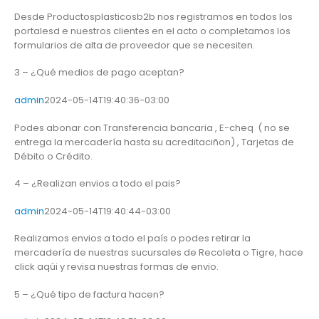
Desde Productosplasticosb2b nos registramos en todos los
portalesd e nuestros clientes en el acto o completamos los
formularios de alta de proveedor que se necesiten.
3 – ¿Qué medios de pago aceptan?
admin
2024-05-14T19:40:36-03:00
Podes abonar con Transferencia bancaria , E-cheq ( no se
entrega la mercadería hasta su acreditaciñon) , Tarjetas de
Débito o Crédito.
4 – ¿Realizan envios a todo el pais?
admin
2024-05-14T19:40:44-03:00
Realizamos envios a todo el país o podes retirar la
mercadería de nuestras sucursales de Recoleta o Tigre, hace
click aqúi y revisa nuestras formas de envio.
5 – ¿Qué tipo de factura hacen?