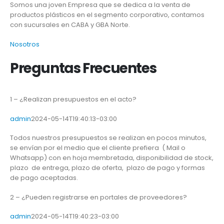
Somos una joven Empresa que se dedica a la venta de
productos plásticos en el segmento corporativo, contamos
con sucursales en CABA y GBA Norte.
Nosotros
Preguntas Frecuentes
1 – ¿Realizan presupuestos en el acto?
admin
2024-05-14T19:40:13-03:00
Todos nuestros presupuestos se realizan en pocos minutos,
se envían por el medio que el cliente prefiera ( Mail o
Whatsapp) con en hoja membretada, disponibilidad de stock,
plazo de entrega, plazo de oferta, plazo de pago y formas
de pago aceptadas.
2 – ¿Pueden registrarse en portales de proveedores?
admin
2024-05-14T19:40:23-03:00