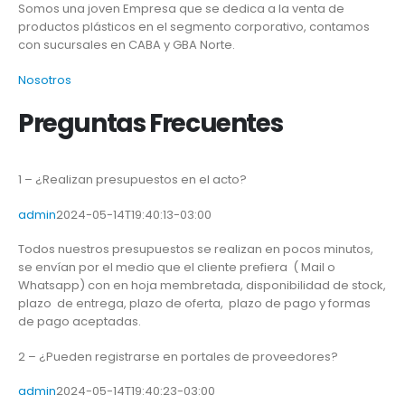
Somos una joven Empresa que se dedica a la venta de
productos plásticos en el segmento corporativo, contamos
con sucursales en CABA y GBA Norte.
Nosotros
Preguntas Frecuentes
1 – ¿Realizan presupuestos en el acto?
admin
2024-05-14T19:40:13-03:00
Todos nuestros presupuestos se realizan en pocos minutos,
se envían por el medio que el cliente prefiera ( Mail o
Whatsapp) con en hoja membretada, disponibilidad de stock,
plazo de entrega, plazo de oferta, plazo de pago y formas
de pago aceptadas.
2 – ¿Pueden registrarse en portales de proveedores?
admin
2024-05-14T19:40:23-03:00