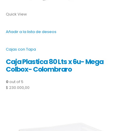
Quick View
Añadir a la lista de deseos
Cajas con Tapa
Caja Plastica 80 Lts x 6u- Mega
Colbox- Colombraro
0
out of 5
$ 230.000,00