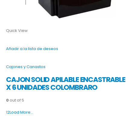
Quick View
Añadir a la lista de deseos
Cajones y Canastos
CAJON SOLID APILABLE ENCASTRABLE
X 6 UNIDADES COLOMBRARO
0
out of 5
1
2
Load More…