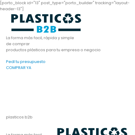
[porto_block id="13" post_type="porto_builder" tracking="layout-
header-13"]
La forma más facil, rápida y simple
de comprar
productos plásticos para tu empresa o negocio
PedI tu presupuesto
COMPRAR YA
plasticos b2b
La forma más facil,