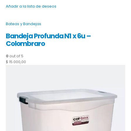
Añadir a la lista de deseos
Bateas y Bandejas
Bandeja Profunda N1 x 6u –
Colombraro
0
out of 5
$ 15.000,00