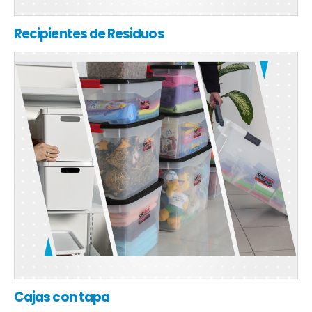
Recipientes de Residuos
Cajas con tapa