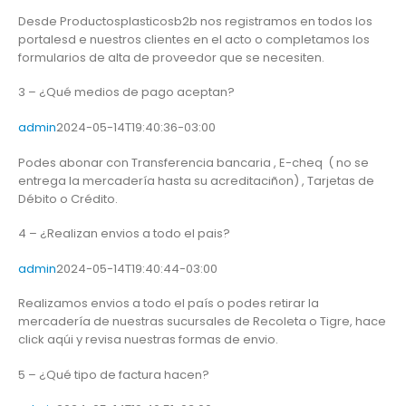
Desde Productosplasticosb2b nos registramos en todos los
portalesd e nuestros clientes en el acto o completamos los
formularios de alta de proveedor que se necesiten.
3 – ¿Qué medios de pago aceptan?
admin
2024-05-14T19:40:36-03:00
Podes abonar con Transferencia bancaria , E-cheq ( no se
entrega la mercadería hasta su acreditaciñon) , Tarjetas de
Débito o Crédito.
4 – ¿Realizan envios a todo el pais?
admin
2024-05-14T19:40:44-03:00
Realizamos envios a todo el país o podes retirar la
mercadería de nuestras sucursales de Recoleta o Tigre, hace
click aqúi y revisa nuestras formas de envio.
5 – ¿Qué tipo de factura hacen?