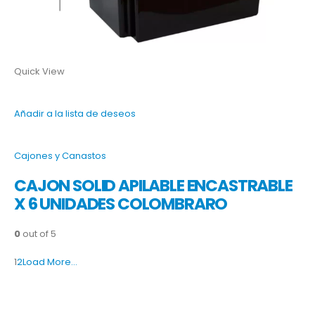
Quick View
Añadir a la lista de deseos
Cajones y Canastos
CAJON SOLID APILABLE ENCASTRABLE
X 6 UNIDADES COLOMBRARO
0
out of 5
1
2
Load More…