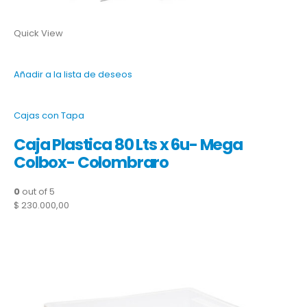
Quick View
Añadir a la lista de deseos
Cajas con Tapa
Caja Plastica 80 Lts x 6u- Mega
Colbox- Colombraro
0
out of 5
$ 230.000,00