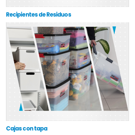
Recipientes de Residuos
Cajas con tapa