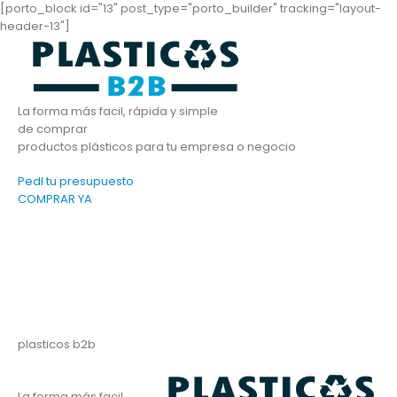
[porto_block id="13" post_type="porto_builder" tracking="layout-
header-13"]
La forma más facil, rápida y simple
de comprar
productos plásticos para tu empresa o negocio
PedI tu presupuesto
COMPRAR YA
plasticos b2b
La forma más facil,