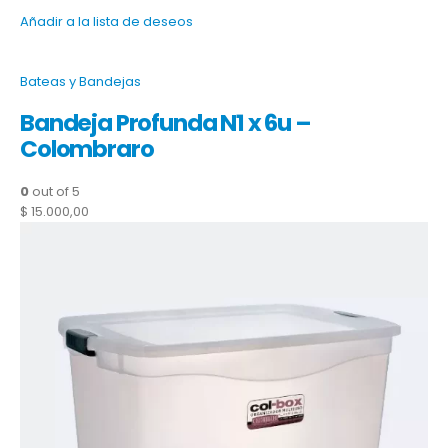
Añadir a la lista de deseos
Bateas y Bandejas
Bandeja Profunda N1 x 6u –
Colombraro
0
out of 5
$ 15.000,00