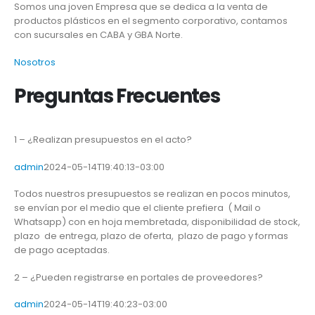
Somos una joven Empresa que se dedica a la venta de
productos plásticos en el segmento corporativo, contamos
con sucursales en CABA y GBA Norte.
Nosotros
Preguntas Frecuentes
1 – ¿Realizan presupuestos en el acto?
admin
2024-05-14T19:40:13-03:00
Todos nuestros presupuestos se realizan en pocos minutos,
se envían por el medio que el cliente prefiera ( Mail o
Whatsapp) con en hoja membretada, disponibilidad de stock,
plazo de entrega, plazo de oferta, plazo de pago y formas
de pago aceptadas.
2 – ¿Pueden registrarse en portales de proveedores?
admin
2024-05-14T19:40:23-03:00