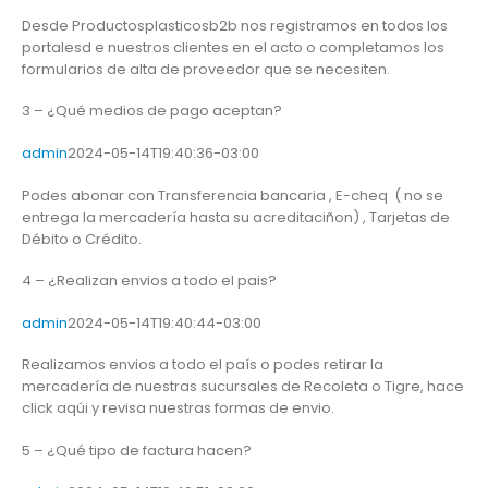
Desde Productosplasticosb2b nos registramos en todos los
portalesd e nuestros clientes en el acto o completamos los
formularios de alta de proveedor que se necesiten.
3 – ¿Qué medios de pago aceptan?
admin
2024-05-14T19:40:36-03:00
Podes abonar con Transferencia bancaria , E-cheq ( no se
entrega la mercadería hasta su acreditaciñon) , Tarjetas de
Débito o Crédito.
4 – ¿Realizan envios a todo el pais?
admin
2024-05-14T19:40:44-03:00
Realizamos envios a todo el país o podes retirar la
mercadería de nuestras sucursales de Recoleta o Tigre, hace
click aqúi y revisa nuestras formas de envio.
5 – ¿Qué tipo de factura hacen?