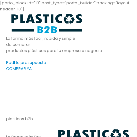
[porto_block id="13" post_type="porto_builder" tracking="layout-
header-13"]
La forma más facil, rápida y simple
de comprar
productos plásticos para tu empresa o negocio
PedI tu presupuesto
COMPRAR YA
plasticos b2b
La forma más facil,