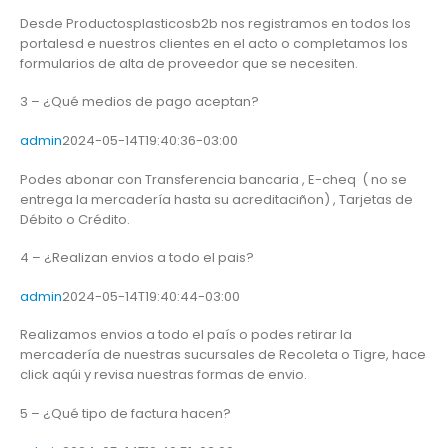
Desde Productosplasticosb2b nos registramos en todos los
portalesd e nuestros clientes en el acto o completamos los
formularios de alta de proveedor que se necesiten.
3 – ¿Qué medios de pago aceptan?
admin
2024-05-14T19:40:36-03:00
Podes abonar con Transferencia bancaria , E-cheq ( no se
entrega la mercadería hasta su acreditaciñon) , Tarjetas de
Débito o Crédito.
4 – ¿Realizan envios a todo el pais?
admin
2024-05-14T19:40:44-03:00
Realizamos envios a todo el país o podes retirar la
mercadería de nuestras sucursales de Recoleta o Tigre, hace
click aqúi y revisa nuestras formas de envio.
5 – ¿Qué tipo de factura hacen?