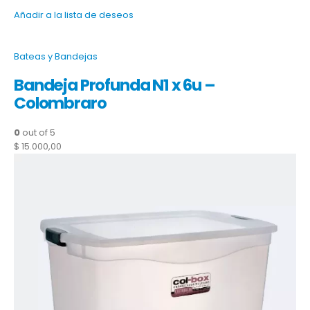
Añadir a la lista de deseos
Bateas y Bandejas
Bandeja Profunda N1 x 6u –
Colombraro
0
out of 5
$ 15.000,00