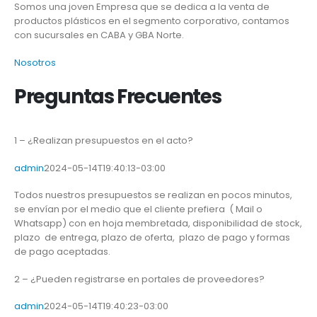
Somos una joven Empresa que se dedica a la venta de
productos plásticos en el segmento corporativo, contamos
con sucursales en CABA y GBA Norte.
Nosotros
Preguntas Frecuentes
1 – ¿Realizan presupuestos en el acto?
admin
2024-05-14T19:40:13-03:00
Todos nuestros presupuestos se realizan en pocos minutos,
se envían por el medio que el cliente prefiera ( Mail o
Whatsapp) con en hoja membretada, disponibilidad de stock,
plazo de entrega, plazo de oferta, plazo de pago y formas
de pago aceptadas.
2 – ¿Pueden registrarse en portales de proveedores?
admin
2024-05-14T19:40:23-03:00