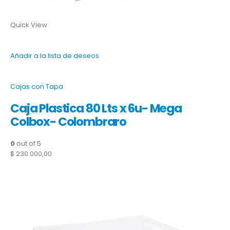
Quick View
Añadir a la lista de deseos
Cajas con Tapa
Caja Plastica 80 Lts x 6u- Mega
Colbox- Colombraro
0
out of 5
$ 230.000,00