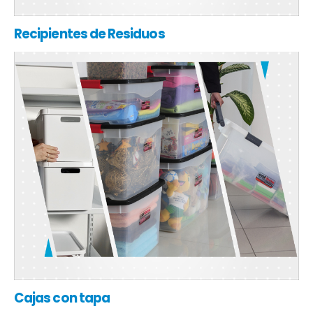
Recipientes de Residuos
Cajas con tapa