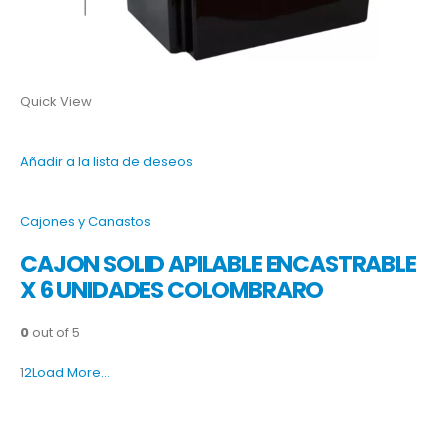
Quick View
Añadir a la lista de deseos
Cajones y Canastos
CAJON SOLID APILABLE ENCASTRABLE
X 6 UNIDADES COLOMBRARO
0
out of 5
1
2
Load More…