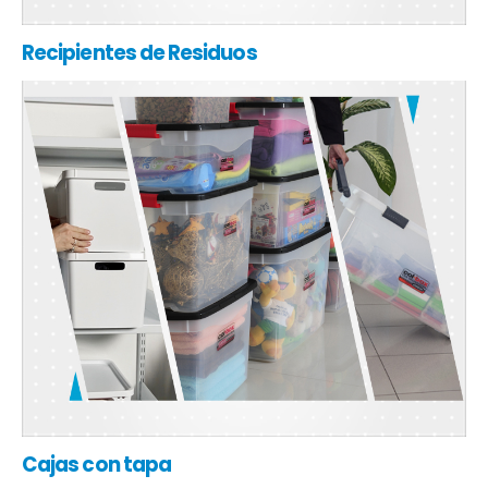
Recipientes de Residuos
Cajas con tapa