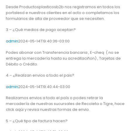
Desde Productosplasticosb2b nos registramos en todos los
portalesd e nuestros clientes en el acto o completamos los
formularios de alta de proveedor que se necesiten.
3 – ¿Qué medios de pago aceptan?
admin
2024-05-14T19:40:36-03:00
Podes abonar con Transferencia bancaria , E-cheq ( no se
entrega la mercadería hasta su acreditaciñon) , Tarjetas de
Débito o Crédito.
4 – ¿Realizan envios a todo el pais?
admin
2024-05-14T19:40:44-03:00
Realizamos envios a todo el país o podes retirar la
mercadería de nuestras sucursales de Recoleta o Tigre, hace
click aqúi y revisa nuestras formas de envio.
5 – ¿Qué tipo de factura hacen?