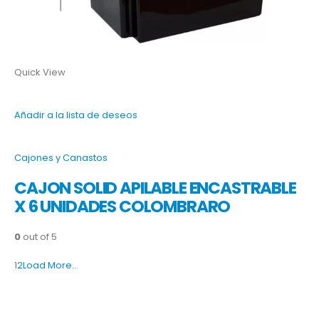
Quick View
Añadir a la lista de deseos
Cajones y Canastos
CAJON SOLID APILABLE ENCASTRABLE
X 6 UNIDADES COLOMBRARO
0
out of 5
1
2
Load More…