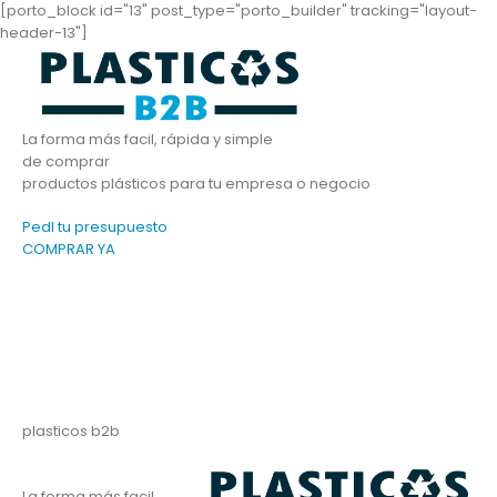
[porto_block id="13" post_type="porto_builder" tracking="layout-
header-13"]
La forma más facil, rápida y simple
de comprar
productos plásticos para tu empresa o negocio
PedI tu presupuesto
COMPRAR YA
plasticos b2b
La forma más facil,