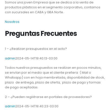
Somos una joven Empresa que se dedica a la venta de
productos plásticos en el segmento corporativo, contamos
con sucursales en CABA y GBA Norte.
Nosotros
Preguntas Frecuentes
1 – ¿Realizan presupuestos en el acto?
admin
2024-05-14T19:40:13-03:00
Todos nuestros presupuestos se realizan en pocos minutos,
se envían por el medio que el cliente prefiera ( Mail o
Whatsapp) con en hoja membretada, disponibilidad de stock,
plazo de entrega, plazo de oferta, plazo de pago y formas
de pago aceptadas.
2 – ¿Pueden registrarse en portales de proveedores?
admin
2024-05-14T19:40:23-03:00