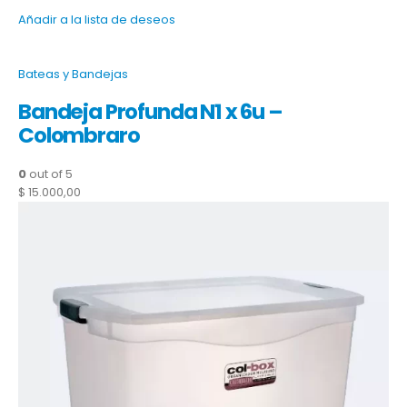
Añadir a la lista de deseos
Bateas y Bandejas
Bandeja Profunda N1 x 6u –
Colombraro
0
out of 5
$ 15.000,00