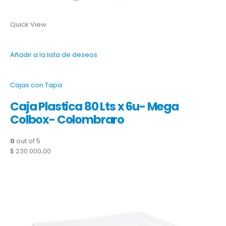
Quick View
Añadir a la lista de deseos
Cajas con Tapa
Caja Plastica 80 Lts x 6u- Mega
Colbox- Colombraro
0
out of 5
$ 230.000,00