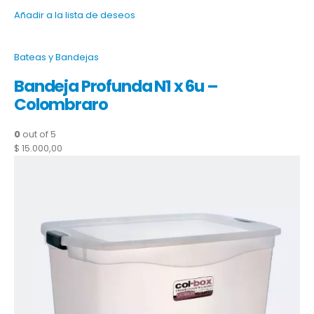
Añadir a la lista de deseos
Bateas y Bandejas
Bandeja Profunda N1 x 6u –
Colombraro
0
out of 5
$ 15.000,00