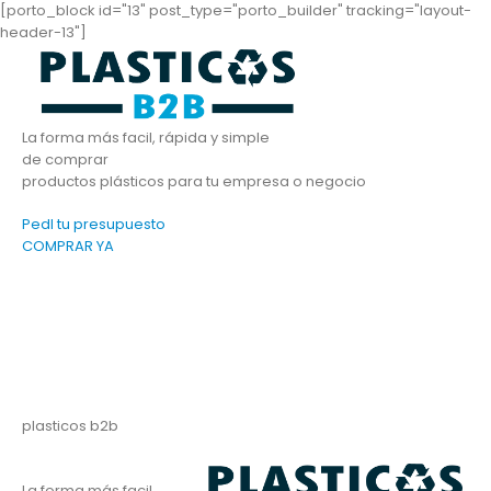
[porto_block id="13" post_type="porto_builder" tracking="layout-
header-13"]
La forma más facil, rápida y simple
de comprar
productos plásticos para tu empresa o negocio
PedI tu presupuesto
COMPRAR YA
plasticos b2b
La forma más facil,