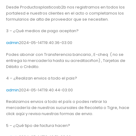
Desde Productosplasticosb2b nos registramos en todos los
portalesd e nuestros clientes en el acto o completamos los
formularios de alta de proveedor que se necesiten.
3 – ¿Qué medios de pago aceptan?
admin
2024-05-14T19:40:36-03:00
Podes abonar con Transferencia bancaria , E-cheq ( no se
entrega la mercadería hasta su acreditaciñon) , Tarjetas de
Débito o Crédito.
4 – ¿Realizan envios a todo el pais?
admin
2024-05-14T19:40:44-03:00
Realizamos envios a todo el país o podes retirar la
mercadería de nuestras sucursales de Recoleta o Tigre, hace
click aqúi y revisa nuestras formas de envio.
5 – ¿Qué tipo de factura hacen?