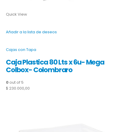
Quick View
Añadir a la lista de deseos
Cajas con Tapa
Caja Plastica 80 Lts x 6u- Mega
Colbox- Colombraro
0
out of 5
$ 230.000,00