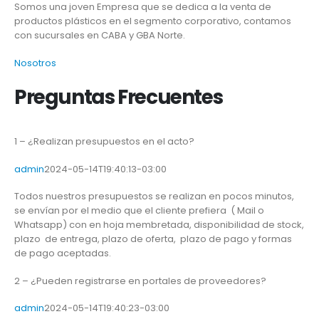
Somos una joven Empresa que se dedica a la venta de
productos plásticos en el segmento corporativo, contamos
con sucursales en CABA y GBA Norte.
Nosotros
Preguntas Frecuentes
1 – ¿Realizan presupuestos en el acto?
admin
2024-05-14T19:40:13-03:00
Todos nuestros presupuestos se realizan en pocos minutos,
se envían por el medio que el cliente prefiera ( Mail o
Whatsapp) con en hoja membretada, disponibilidad de stock,
plazo de entrega, plazo de oferta, plazo de pago y formas
de pago aceptadas.
2 – ¿Pueden registrarse en portales de proveedores?
admin
2024-05-14T19:40:23-03:00