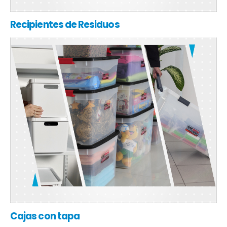
Recipientes de Residuos
Cajas con tapa