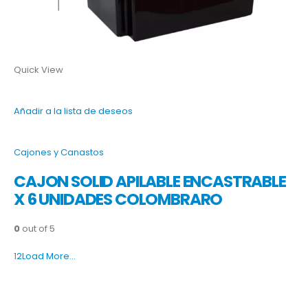
Quick View
Añadir a la lista de deseos
Cajones y Canastos
CAJON SOLID APILABLE ENCASTRABLE
X 6 UNIDADES COLOMBRARO
0
out of 5
1
2
Load More…