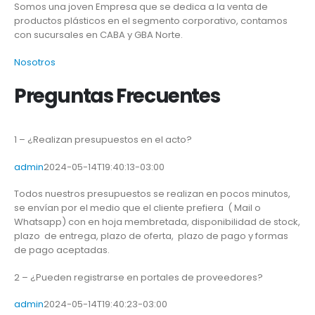
Somos una joven Empresa que se dedica a la venta de
productos plásticos en el segmento corporativo, contamos
con sucursales en CABA y GBA Norte.
Nosotros
Preguntas Frecuentes
1 – ¿Realizan presupuestos en el acto?
admin
2024-05-14T19:40:13-03:00
Todos nuestros presupuestos se realizan en pocos minutos,
se envían por el medio que el cliente prefiera ( Mail o
Whatsapp) con en hoja membretada, disponibilidad de stock,
plazo de entrega, plazo de oferta, plazo de pago y formas
de pago aceptadas.
2 – ¿Pueden registrarse en portales de proveedores?
admin
2024-05-14T19:40:23-03:00