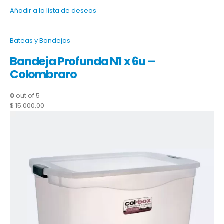
Añadir a la lista de deseos
Bateas y Bandejas
Bandeja Profunda N1 x 6u –
Colombraro
0
out of 5
$ 15.000,00