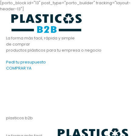
[porto_block id="13" post_type="porto_builder" tracking="layout-
header-13"]
La forma más facil, rápida y simple
de comprar
productos plásticos para tu empresa o negocio
PedI tu presupuesto
COMPRAR YA
plasticos b2b
La forma más facil,