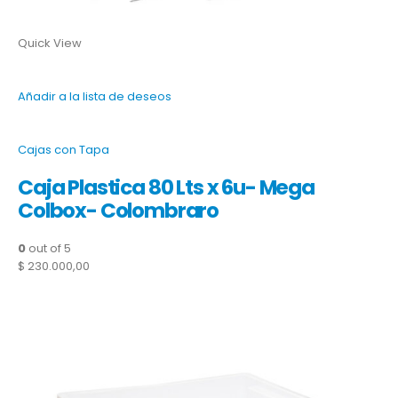
Quick View
Añadir a la lista de deseos
Cajas con Tapa
Caja Plastica 80 Lts x 6u- Mega
Colbox- Colombraro
0
out of 5
$ 230.000,00