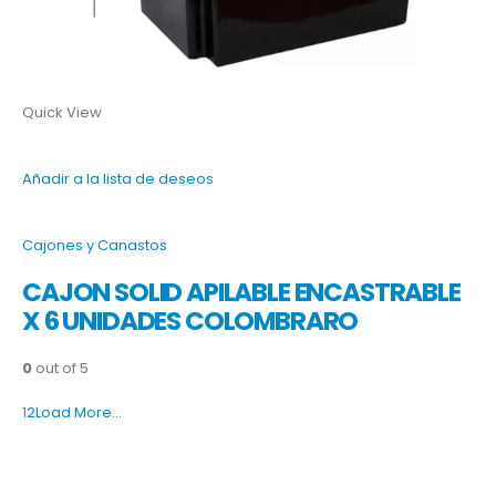
Quick View
Añadir a la lista de deseos
Cajones y Canastos
CAJON SOLID APILABLE ENCASTRABLE
X 6 UNIDADES COLOMBRARO
0
out of 5
1
2
Load More…