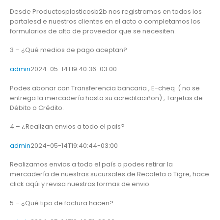
Desde Productosplasticosb2b nos registramos en todos los
portalesd e nuestros clientes en el acto o completamos los
formularios de alta de proveedor que se necesiten.
3 – ¿Qué medios de pago aceptan?
admin
2024-05-14T19:40:36-03:00
Podes abonar con Transferencia bancaria , E-cheq ( no se
entrega la mercadería hasta su acreditaciñon) , Tarjetas de
Débito o Crédito.
4 – ¿Realizan envios a todo el pais?
admin
2024-05-14T19:40:44-03:00
Realizamos envios a todo el país o podes retirar la
mercadería de nuestras sucursales de Recoleta o Tigre, hace
click aqúi y revisa nuestras formas de envio.
5 – ¿Qué tipo de factura hacen?