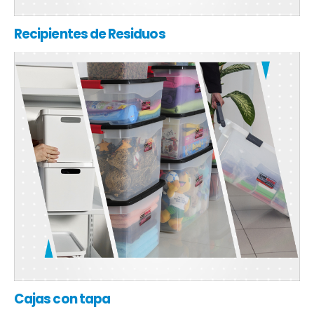
Recipientes de Residuos
Cajas con tapa